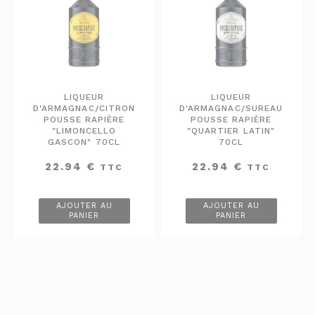
LIQUEUR
LIQUEUR
D'ARMAGNAC/CITRON
D'ARMAGNAC/SUREAU
POUSSE RAPIÈRE
POUSSE RAPIÈRE
"LIMONCELLO
"QUARTIER LATIN"
GASCON" 70CL
70CL
22.94
€
22.94
€
TTC
TTC
AJOUTER AU
AJOUTER AU
PANIER
PANIER