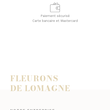
Paiement sécurisé
Carte bancaire et Mastercard
FLEURONS
DE LOMAGNE