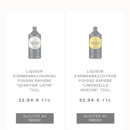
LIQUEUR
LIQUEUR
D'ARMAGNAC/SUREAU
D'ARMAGNAC/CITRON
POUSSE RAPIÈRE
POUSSE RAPIÈRE
"QUARTIER LATIN"
"LIMONCELLO
70CL
GASCON" 70CL
22.94
€
22.94
€
TTC
TTC
AJOUTER AU
AJOUTER AU
PANIER
PANIER