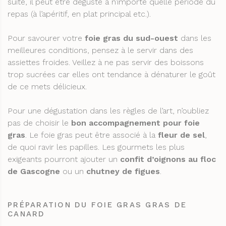
suite, il peut être dégusté à n’importe quelle période du
repas (à l’apéritif, en plat principal etc.).
Pour savourer votre
foie gras du sud-ouest
dans les
meilleures conditions, pensez à le servir dans des
assiettes froides. Veillez à ne pas servir des boissons
trop sucrées car elles ont tendance à dénaturer le goût
de ce mets délicieux.
Pour une dégustation dans les règles de l’art, n’oubliez
pas de choisir le
bon accompagnement pour foie
gras
. Le foie gras peut être associé à la
fleur de sel
,
de quoi ravir les papilles. Les gourmets les plus
exigeants pourront ajouter un
confit d’oignons au floc
de Gascogne
ou un
chutney de figues
.
PRÉPARATION DU FOIE GRAS GRAS DE
CANARD