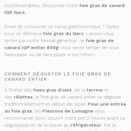
incontournables, découvrez notre
foie gras de canard
IGP Gers
.
Envie de concocter un repas gastronomique ? Optez
pour un délicieux
foie gras du Gers
. Laissez-vous
tenter par notre format généreux : le
foie gras de
canard IGP entier 650g
! Vous serez certain de vous
faire plaisir ou de faire plaisir à vos hôtes !
COMMENT DÉGUSTER LE FOIE GRAS DE
CANARD ENTIER
À l’instar des
foies gras d’oies
, de la
terrine
et
des
rillettes
, le foie gras de canard entier se déguste
traditionnellement en début de repas.
Pour une entrée
au foie gras
, les
Fleurons de Lomagne
vous
recommande donc d’ouvrir votre pot 2 heures avant sa
dégustation et de le placer au
réfrigérateur
. Par la