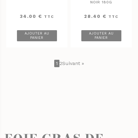
NOIR 180G
34.00
€
28.40
€
TTC
TTC
AJOUTER AU
AJOUTER AU
PANIER
PANIER
1
2
Suivant »