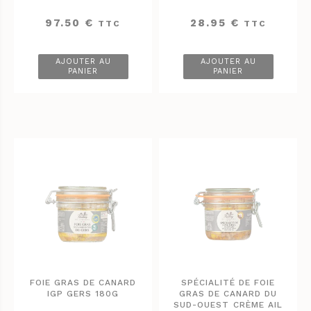
97.50
€
28.95
€
TTC
TTC
AJOUTER AU
AJOUTER AU
PANIER
PANIER
FOIE GRAS DE CANARD
SPÉCIALITÉ DE FOIE
IGP GERS 180G
GRAS DE CANARD DU
SUD-OUEST CRÈME AIL