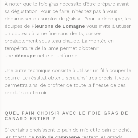
À noter que le foie gras nécessite d’être préparé avant
sa dégustation. Pour ce faire, n’hésitez pas à vous
débarrasser du surplus de graisse. Pour la découpe, les
équipes de
Fleurons de Lomagne
vous invite à utiliser
un couteau à lame fine sans dents, passée
préalablement sous l’eau chaude. La montée en
température de la lame permet d’obtenir
une
découpe
nette et uniforme.
Une autre technique consiste à utiliser un fil à couper le
beurre. Le résultat obtenu sera ainsi très précis. Il vous
permettra ainsi de profiter de toute la finesse de ces
produits du terroir.
QUEL PAIN CHOISIR AVEC LE FOIE GRAS DE
CANARD ENTIER ?
Si certains choisissent le pain de mie et le pain brioché,
les toasts de
pain de campagne
restent les grands