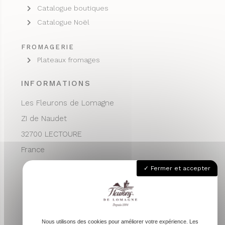
Catalogue boutiques
Catalogue Noël
FROMAGERIE
Plateaux fromages
INFORMATIONS
Les Fleurons de Lomagne
ZI de Naudet
32700 LECTOURE
France
05 62 68 76 24
Fermer et accepter
contactvpc@fleuronsdelomagne.com
Nous utilisons des cookies pour améliorer votre expérience. Les