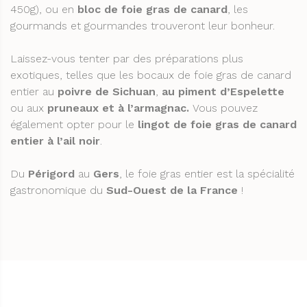
450g), ou en
bloc de foie gras de canard
, les
gourmands et gourmandes trouveront leur bonheur.
Laissez-vous tenter par des préparations plus
exotiques, telles que les bocaux de foie gras de canard
entier au
poivre de Sichuan
,
au piment d’Espelette
ou aux
pruneaux et à
l’armagnac.
Vous pouvez
également opter pour le
lingot de foie gras de canard
entier à l’ail noir
.
Du
Périgord
au
Gers
, le foie gras entier est la spécialité
gastronomique du
Sud-Ouest de la France
!