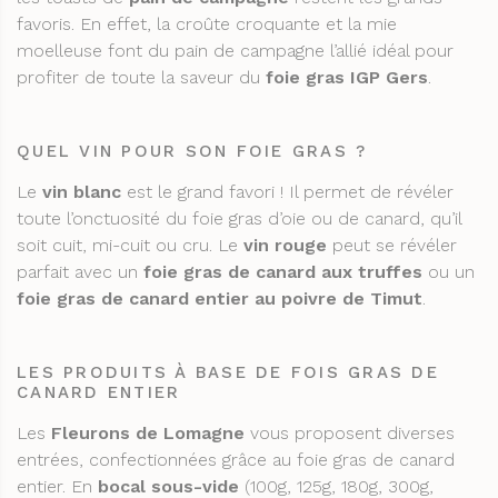
favoris. En effet, la croûte croquante et la mie
moelleuse font du pain de campagne l’allié idéal pour
profiter de toute la saveur du
foie gras IGP Gers
.
QUEL VIN POUR SON FOIE GRAS ?
Le
vin blanc
est le grand favori ! Il permet de révéler
toute l’onctuosité du foie gras d’oie ou de canard, qu’il
soit cuit, mi-cuit ou cru. Le
vin rouge
peut se révéler
parfait avec un
foie gras de canard
aux truffes
ou un
foie gras de canard entier au poivre de Timut
.
LES PRODUITS À BASE DE FOIS GRAS DE
CANARD ENTIER
Les
Fleurons de Lomagne
vous proposent diverses
entrées, confectionnées grâce au foie gras de canard
entier. En
bocal sous-vide
(100g, 125g, 180g, 300g,