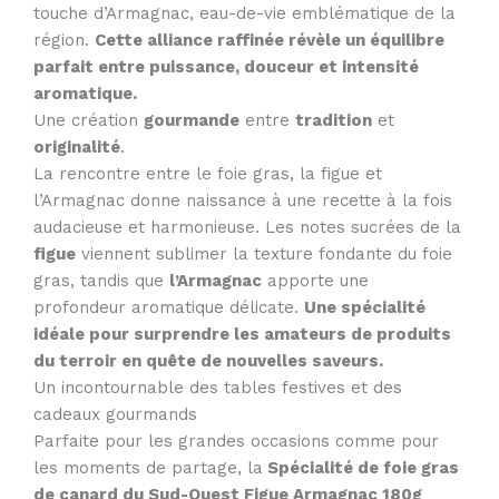
touche d’Armagnac, eau-de-vie emblématique de la
région.
Cette alliance raffinée révèle un équilibre
parfait entre puissance, douceur et intensité
aromatique.
Une création
gourmande
entre
tradition
et
originalité
.
La rencontre entre le foie gras, la figue et
l’Armagnac donne naissance à une recette à la fois
audacieuse et harmonieuse. Les notes sucrées de la
figue
viennent sublimer la texture fondante du foie
gras, tandis que
l’Armagnac
apporte une
profondeur aromatique délicate.
Une spécialité
idéale pour surprendre les amateurs de produits
du terroir en quête de nouvelles saveurs.
Un incontournable des tables festives et des
cadeaux gourmands
Parfaite pour les grandes occasions comme pour
les moments de partage, la
Spécialité de foie gras
de canard du Sud-Ouest Figue Armagnac 180g