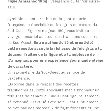
Figue Armagnac 180g
: l’élégance du terroir sucré-
salé.
Symbole incontournable de la gastronomie
française, la Spécialité de foie gras de canard du
Sud-Ouest Figue Armagnac 180g vous invite à un
voyage sensoriel au cœur des traditions culinaires
du Sud-Ouest.
Entre authenticité et créativité,
cette recette associe la richesse du foie gras à la
douceur fruitée de la figue et à la noblesse de
l’Armagnac, pour une expérience gourmande pleine
de caractère.
Un savoir-faire du Sud-Ouest au service de
l’excellence.
Élaborée dans le respect des recettes
traditionnelles, cette spécialité met à l’honneur un
foie gras de canard du Sud-Ouest rigoureusement
sélectionné. Travaillé avec soin, il est subtilement
relevé par des morceaux de figue fondants et une