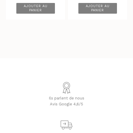
AJOUTER AU
AJOUTER AU
PANIER
PANIER
Ils parlent de nous
Avis Google 4,6/5