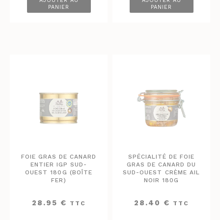
AJOUTER AU
AJOUTER AU
PANIER
PANIER
FOIE GRAS DE CANARD
SPÉCIALITÉ DE FOIE
ENTIER IGP SUD-
GRAS DE CANARD DU
OUEST 180G (BOÎTE
SUD-OUEST CRÈME AIL
FER)
NOIR 180G
28.95
€
28.40
€
TTC
TTC