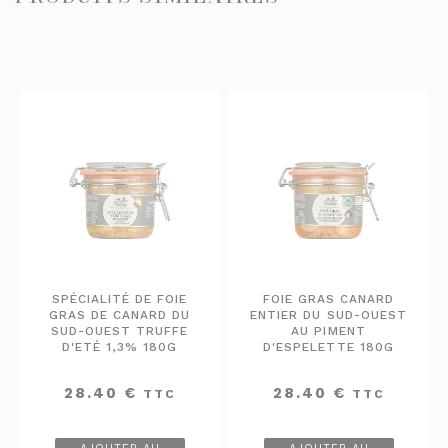
SPÉCIALITÉ DE FOIE
FOIE GRAS CANARD
GRAS DE CANARD DU
ENTIER DU SUD-OUEST
SUD-OUEST TRUFFE
AU PIMENT
D'ETÉ 1,3% 180G
D'ESPELETTE 180G
28.40
€
28.40
€
TTC
TTC