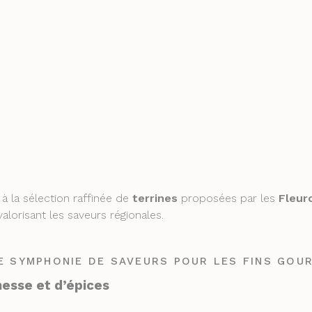
à la sélection raffinée de
terrines
proposées par les
Fleur
alorisant les saveurs régionales.
NE SYMPHONIE DE SAVEURS POUR LES FINS GOU
inesse et d’épices