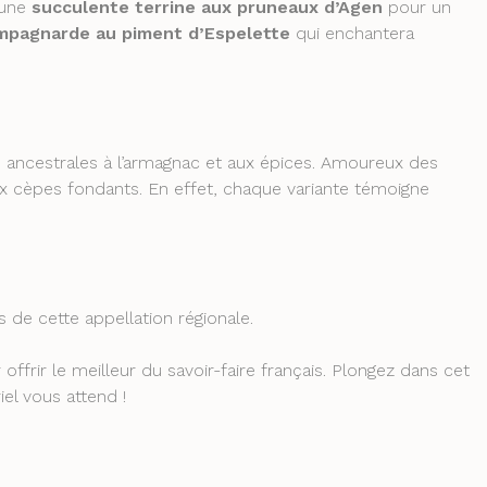
 une
succulente terrine aux pruneaux d’Agen
pour un
ampagnarde au piment d’Espelette
qui enchantera
s ancestrales à l’armagnac et aux épices. Amoureux des
aux cèpes fondants. En effet, chaque variante témoigne
de cette appellation régionale.
frir le meilleur du savoir-faire français. Plongez dans cet
el vous attend !