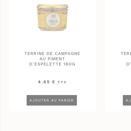
TERRINE DE CAMPAGNE
TER
AU PIMENT
D’ESPELETTE 180G
D
4.65
€
TTC
AJOUTER AU PANIER
AJ