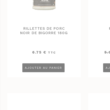
RILLETTES DE PORC
NOIR DE BIGORRE 180G
6.75
€
5
TTC
AJOUTER AU PANIER
AJ