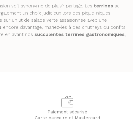
sion soit synonyme de plaisir partagé. Les
terrines
se
 également un choix judicieux lors des pique-niques
es sur un lit de salade verte assaisonnée avec une
s
encore davantage, mariez-les à des chutneys ou confits
tre en avant nos
succulentes terrines gastronomiques
,
Paiement sécurisé
Carte bancaire et Mastercard