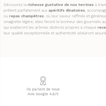
Découvrez la
richesse gustative de nos terrines
à trav
prêtent parfaitement aux
apéritifs dînatoires
, accompag
ou
repas champêtres
, où leur saveur raffinée et génére
vinaigrette légère, elles feront le bonheur des gourmets a
qui exalteront les arômes distincts propres à chaque
rece
leur qualité exceptionnelle et authenticité séduiront assuré
Ils parlent de nous
Avis Google 4,6/5