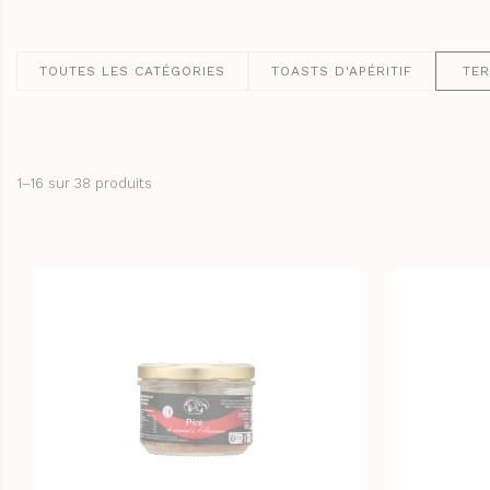
TOUTES LES CATÉGORIES
TOASTS D'APÉRITIF
TER
LA CAVE
APÉRITIFS
SPIRIT
1–16 sur 38 produits
ARMAGN
CHAMPAG
RHUMS E
WHISKY