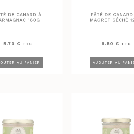
ÂTÉ DE CANARD À
PÂTÉ DE CANARD
’ARMAGNAC 180G
MAGRET SÉCHÉ 1
5.70
€
6.50
€
TTC
TTC
OUTER AU PANIER
AJOUTER AU PANI