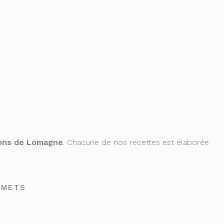
ons de Lomagne
. Chacune de nos recettes est élaborée
RMETS