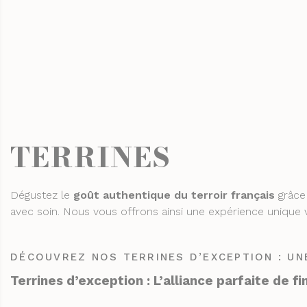
TERRINES
Dégustez le
goût authentique du terroir français
grâce 
avec soin. Nous vous offrons ainsi une expérience unique v
DÉCOUVREZ NOS TERRINES D’EXCEPTION : U
Terrines d’exception : L’alliance parfaite de f