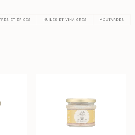
VRES ET ÉPICES
HUILES ET VINAIGRES
MOUTARDES
LES BIÈRES ET CIDRES