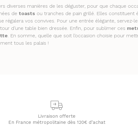
ers diverses manières de les déguster, pour que chaque occa
nées de
toasts
ou tranches de pain grillé. Elles constituent
use régalera vos convives. Pour une entrée élégante, servez-l
utour d’une table bien dressée. Enfin, pour sublimer ces
met
tte
. En somme, quelle que soit l’occasion choisie pour met
ment tous les palais !
Livraison offerte
En France métropolitaine dès 120€ d’achat