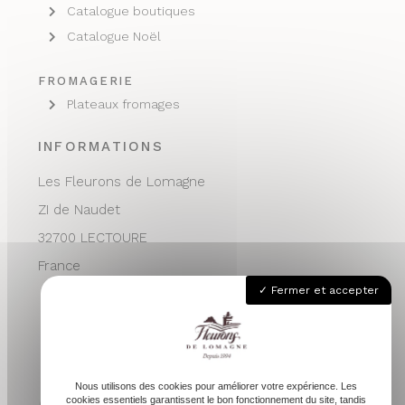
Catalogue boutiques
Catalogue Noël
FROMAGERIE
Plateaux fromages
INFORMATIONS
Les Fleurons de Lomagne
ZI de Naudet
32700 LECTOURE
France
Fermer et accepter
05 62 68 76 24
contactvpc@fleuronsdelomagne.com
Nous utilisons des cookies pour améliorer votre expérience. Les
cookies essentiels garantissent le bon fonctionnement du site, tandis