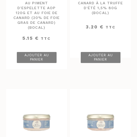
AU PIMENT
CANARD À LA TRUFFE
D'ESPELETTE AOP
D'ÉTÉ 1,5% 80G
120G ET AU FOIE DE
(BOCAL)
CANARD (20% DE FOIE
GRAS DE CANARD)
3.20
€
TTC
(BOCAL)
5.15
€
TTC
AJOUTER AU
AJOUTER AU
PANIER
PANIER