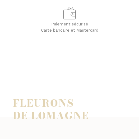
Paiement sécurisé
Carte bancaire et Mastercard
FLEURONS
DE LOMAGNE