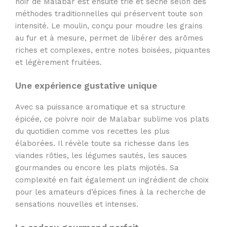
noir de Malabar est ensuite trié et séché selon des
méthodes traditionnelles qui préservent toute son
intensité. Le moulin, conçu pour moudre les grains
au fur et à mesure, permet de libérer des arômes
riches et complexes, entre notes boisées, piquantes
et légèrement fruitées.
Une expérience gustative unique
Avec sa puissance aromatique et sa structure
épicée, ce poivre noir de Malabar sublime vos plats
du quotidien comme vos recettes les plus
élaborées. Il révèle toute sa richesse dans les
viandes rôties, les légumes sautés, les sauces
gourmandes ou encore les plats mijotés. Sa
complexité en fait également un ingrédient de choix
pour les amateurs d’épices fines à la recherche de
sensations nouvelles et intenses.