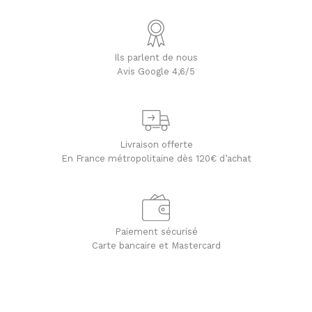
Ils parlent de nous
Avis Google 4,6/5
Livraison offerte
En France métropolitaine dès 120€ d’achat
Paiement sécurisé
Carte bancaire et Mastercard