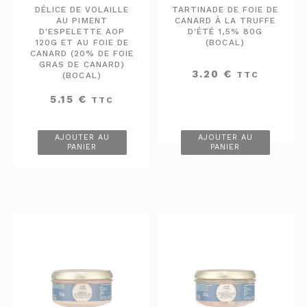
DÉLICE DE VOLAILLE
TARTINADE DE FOIE DE
AU PIMENT
CANARD À LA TRUFFE
D'ESPELETTE AOP
D'ÉTÉ 1,5% 80G
120G ET AU FOIE DE
(BOCAL)
CANARD (20% DE FOIE
GRAS DE CANARD)
3.20
€
TTC
(BOCAL)
5.15
€
TTC
AJOUTER AU
AJOUTER AU
PANIER
PANIER