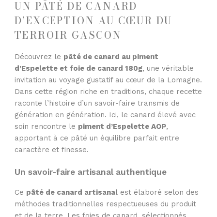
UN PÂTÉ DE CANARD
D’EXCEPTION AU CŒUR DU
TERROIR GASCON
Découvrez le
pâté de canard au piment
d’Espelette et foie de canard 180g
, une véritable
invitation au voyage gustatif au cœur de la Lomagne.
Dans cette région riche en traditions, chaque recette
raconte l’histoire d’un savoir-faire transmis de
génération en génération. Ici, le canard élevé avec
soin rencontre le
piment d’Espelette AOP
,
apportant à ce pâté un équilibre parfait entre
caractère et finesse.
Un savoir-faire artisanal authentique
Ce
pâté de canard artisanal
est élaboré selon des
méthodes traditionnelles respectueuses du produit
et de la terre. Les foies de canard, sélectionnés