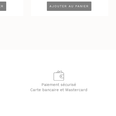
ER
AJOUTER AU PANIER
Paiement sécurisé
Carte bancaire et Mastercard