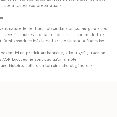
nticité à toutes vos préparations.
er
vent naturellement leur place dans un
panier gourmand
sociées à d’autres spécialités du terroir comme le foie
t l’ambassadrice idéale de l’art de vivre à la française.
osent ici un produit authentique, alliant goût, tradition
ires AOP Lucques ne sont pas qu’un simple
e histoire, celle d’un terroir riche et généreux.