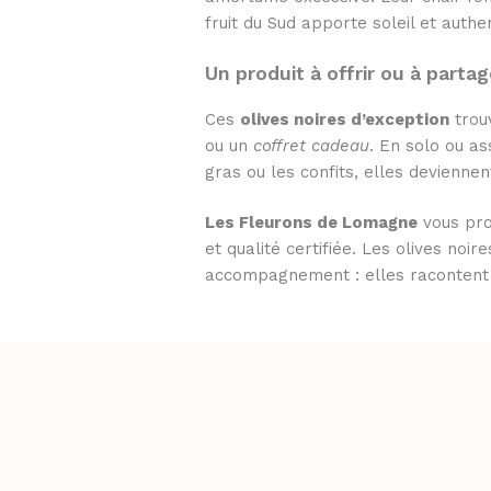
fruit du Sud apporte soleil et authe
Un produit à offrir ou à partag
Ces
olives noires d’exception
trou
ou un
coffret cadeau
. En solo ou as
gras ou les confits, elles deviennen
Les Fleurons de Lomagne
vous prop
et qualité certifiée. Les olives no
accompagnement : elles racontent un