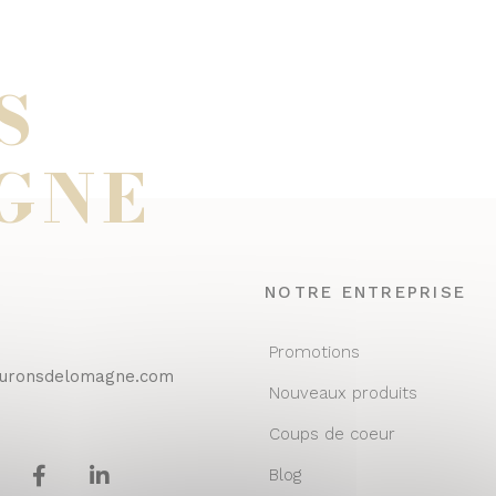
S
GNE
NOTRE ENTREPRISE
Promotions
euronsdelomagne.com
Nouveaux produits
Coups de coeur
Blog