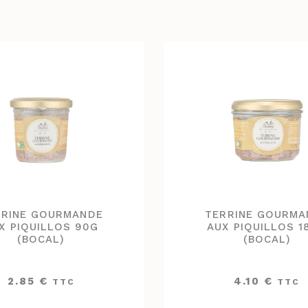
RRINE GOURMANDE
TERRINE GOURMA
X PIQUILLOS 90G
AUX PIQUILLOS 1
(BOCAL)
(BOCAL)
2.85
€
4.10
€
TTC
TTC