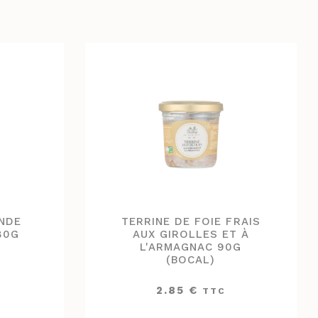
NDE
TERRINE DE FOIE FRAIS
80G
AUX GIROLLES ET À
L'ARMAGNAC 90G
(BOCAL)
2.85
€
TTC