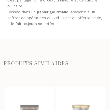
c’est partager un morceau d’histoire et de culture
culinaire.
Glissée dans un
panier gourmand
, associée à un
coffret de spécialités du Sud-Ouest ou offerte seule,
elle fait toujours son effet.
PRODUITS SIMILAIRES