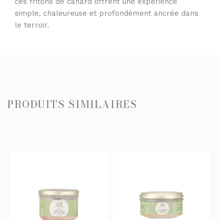
ces fritons de canard offrent une expérience
simple, chaleureuse et profondément ancrée dans
le terroir.
PRODUITS SIMILAIRES