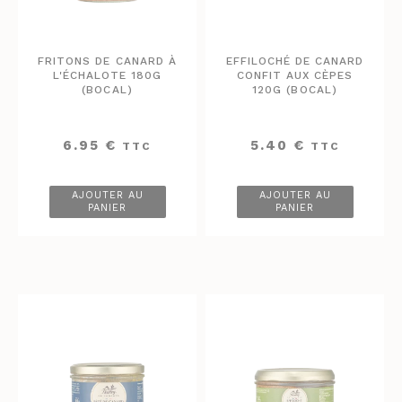
FRITONS DE CANARD À
EFFILOCHÉ DE CANARD
L'ÉCHALOTE 180G
CONFIT AUX CÈPES
(BOCAL)
120G (BOCAL)
6.95
€
5.40
€
TTC
TTC
AJOUTER AU
AJOUTER AU
PANIER
PANIER