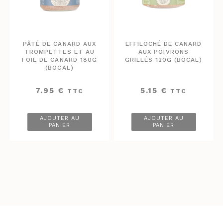
PÂTÉ DE CANARD AUX
EFFILOCHÉ DE CANARD
TROMPETTES ET AU
AUX POIVRONS
FOIE DE CANARD 180G
GRILLÉS 120G (BOCAL)
(BOCAL)
7.95
€
5.15
€
TTC
TTC
AJOUTER AU
AJOUTER AU
PANIER
PANIER