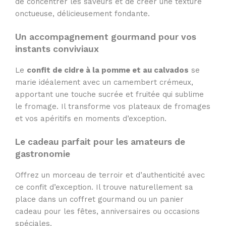
de concentrer les saveurs et de créer une texture
onctueuse, délicieusement fondante.
Un accompagnement gourmand pour vos
instants conviviaux
Le
confit de cidre à la pomme et au calvados
se
marie idéalement avec un camembert crémeux,
apportant une touche sucrée et fruitée qui sublime
le fromage. Il transforme vos plateaux de fromages
et vos apéritifs en moments d’exception.
Le cadeau parfait pour les amateurs de
gastronomie
Offrez un morceau de terroir et d’authenticité avec
ce confit d’exception. Il trouve naturellement sa
place dans un coffret gourmand ou un panier
cadeau pour les fêtes, anniversaires ou occasions
spéciales.