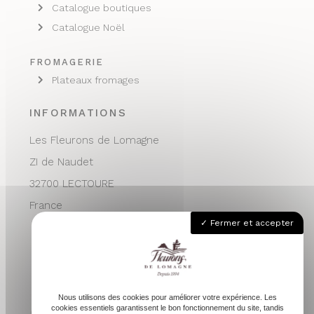
Catalogue boutiques
Catalogue Noël
FROMAGERIE
Plateaux fromages
INFORMATIONS
Les Fleurons de Lomagne
ZI de Naudet
32700 LECTOURE
France
Fermer et accepter
05 62 68 76 24
contactvpc@fleuronsdelomagne.com
Nous utilisons des cookies pour améliorer votre expérience. Les
cookies essentiels garantissent le bon fonctionnement du site, tandis