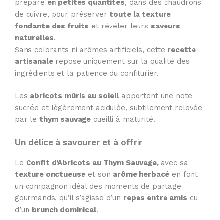
préparé
en petites quantités
, dans des chaudrons
de cuivre, pour préserver
toute la texture
fondante des fruits
et révéler leurs
saveurs
naturelles
.
Sans colorants ni arômes artificiels, cette
recette
artisanale
repose uniquement sur la qualité des
ingrédients et la patience du confiturier.
Les
abricots mûris au soleil
apportent une note
sucrée et légèrement acidulée, subtilement relevée
par le
thym sauvage
cueilli à maturité.
Un délice à savourer et à offrir
Le
Confit d’Abricots au Thym Sauvage,
avec sa
texture onctueuse
et son
arôme herbacé
en font
un compagnon idéal des moments de partage
gourmands, qu’il s’agisse d’un
repas entre amis
ou
d’un
brunch dominical
.