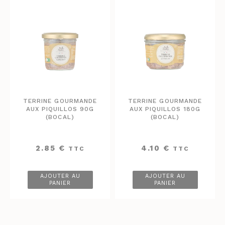
TERRINE GOURMANDE
TERRINE GOURMANDE
AUX PIQUILLOS 90G
AUX PIQUILLOS 180G
(BOCAL)
(BOCAL)
2.85
€
4.10
€
TTC
TTC
AJOUTER AU
AJOUTER AU
PANIER
PANIER