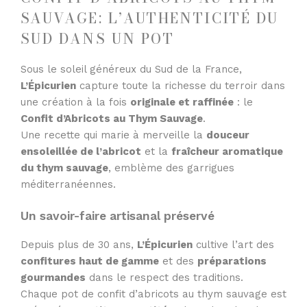
SAUVAGE: L’AUTHENTICITÉ DU
SUD DANS UN POT
Sous le soleil généreux du Sud de la France,
L’Épicurien
capture toute la richesse du terroir dans
une création à la fois
originale et raffinée
: le
Confit d’Abricots au Thym Sauvage
.
Une recette qui marie à merveille la
douceur
ensoleillée de l’abricot
et la
fraîcheur aromatique
du thym sauvage
, emblème des garrigues
méditerranéennes.
Un savoir-faire artisanal préservé
Depuis plus de 30 ans,
L’Épicurien
cultive l’art des
confitures haut de gamme
et des
préparations
gourmandes
dans le respect des traditions.
Chaque pot de confit d’abricots au thym sauvage est