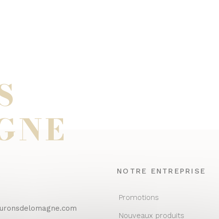
S
GNE
NOTRE ENTREPRISE
Promotions
euronsdelomagne.com
Nouveaux produits