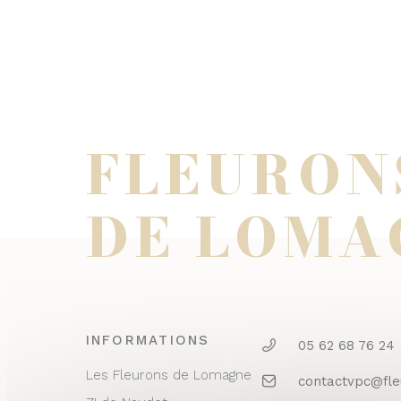
FLEURON
DE LOMA
INFORMATIONS
05 62 68 76 24
Les Fleurons de Lomagne
contactvpc@fl