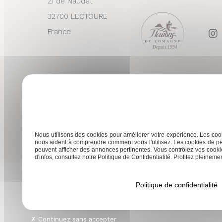
ZI de Naudet
32700 LECTOURE
France
Depuis 1994
Nous utilisons des cookies pour améliorer votre expérience. Les cook
nous aident à comprendre comment vous l'utilisez. Les cookies de pe
peuvent afficher des annonces pertinentes. Vous contrôlez vos cookie
d'infos, consultez notre Politique de Confidentialité. Profitez pleinement
Politique de confidentialité
L’abus d’alcool est dangereux pour la santé. 
© 2026 - FLEURO
Continuez sans accepter