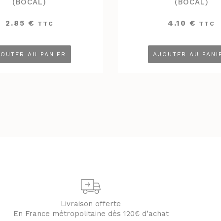
(BOCAL)
(BOCAL)
2.85
€
4.10
€
TTC
TTC
OUTER AU PANIER
AJOUTER AU PANI
Livraison offerte
En France métropolitaine dès 120€ d’achat