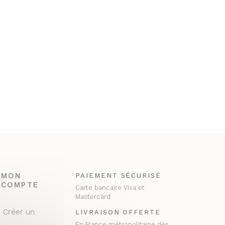
MON
PAIEMENT SÉCURISÉ
COMPTE
Carte bancaire Visa et
Mastercard
Créer un
LIVRAISON OFFERTE
En France métropolitaine dès