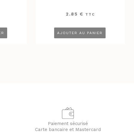
2.85
€
TTC
ER
AJOUTER AU PANIER
Paiement sécurisé
Carte bancaire et Mastercard