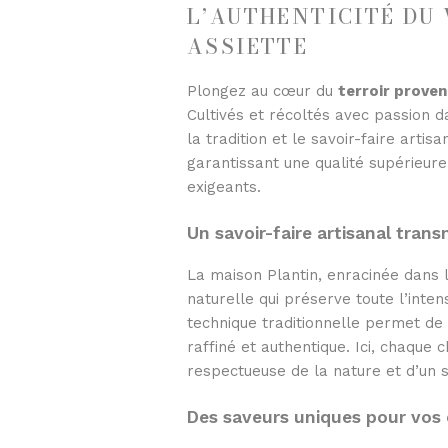
L’AUTHENTICITÉ DU
ASSIETTE
Plongez au cœur du
terroir proven
Cultivés et récoltés avec passion 
la tradition et le savoir-faire arti
garantissant une qualité supérieure
exigeants.
Un savoir-faire artisanal tran
La maison Plantin, enracinée dans 
naturelle qui préserve toute l’inten
technique traditionnelle permet de c
raffiné et authentique. Ici, chaque 
respectueuse de la nature et d’un 
Des saveurs uniques pour vos c