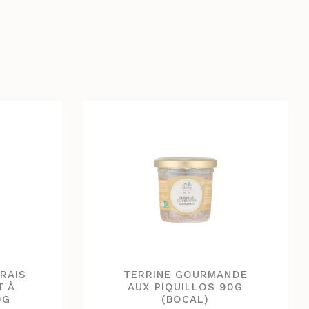
FRAIS
TERRINE GOURMANDE
T À
AUX PIQUILLOS 90G
0G
(BOCAL)