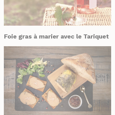
Foie gras à marier avec le Tariquet