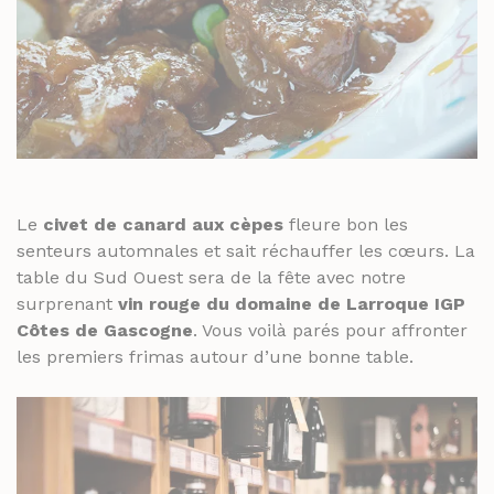
Le
civet de canard aux cèpes
fleure bon les
senteurs automnales et sait réchauffer les cœurs. La
table du Sud Ouest sera de la fête avec notre
surprenant
vin rouge du domaine de Larroque IGP
Côtes de Gascogne
. Vous voilà parés pour affronter
les premiers frimas autour d’une bonne table.