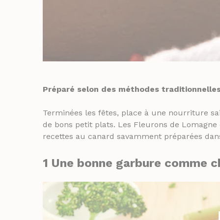
Préparé selon des méthodes traditionnelles 
Terminées les fêtes, place à une nourriture sain
de bons petit plats. Les Fleurons de Lomagne
recettes au canard savamment préparées dans le
1
Une bonne garbure
comme ch