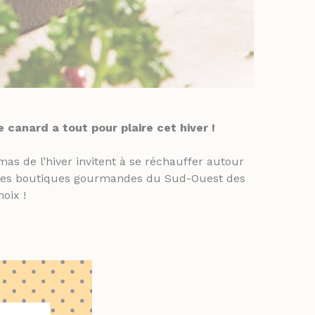
canard a tout pour plaire cet hiver !
imas de l’hiver invitent à se réchauffer autour
ns les boutiques gourmandes du Sud-Ouest des
oix !