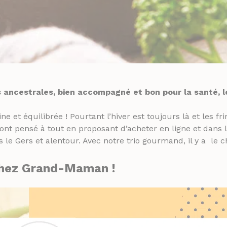
ancestrales, bien accompagné et bon pour la santé, le 
e et équilibrée ! Pourtant l’hiver est toujours là et les fr
 ont pensé à tout en proposant d’acheter en ligne et da
 Gers et alentour. Avec notre trio gourmand, il y a le ch
ez Grand-Maman !