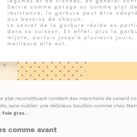
Ce plat reconstituant contient des manchons de canard co
vets, sans oublier une délicieux bouillon comme chez Mam
e
foie gras
…
es comme avant