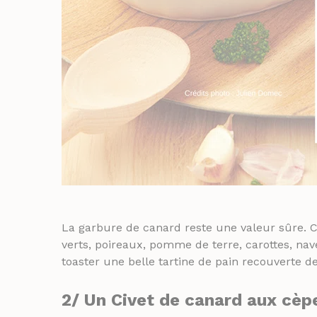
La garbure de canard reste une valeur sûre. 
verts, poireaux, pomme de terre, carottes, na
toaster une belle tartine de pain recouverte d
2/ Un
Civet de canard
aux cèp