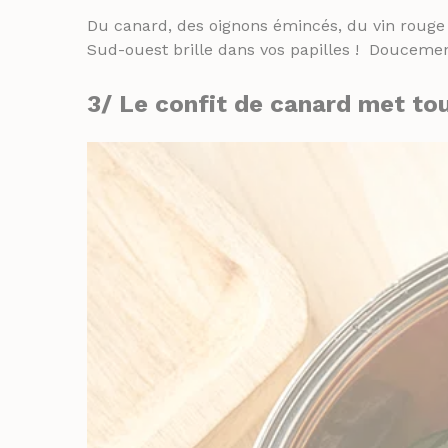
Du canard, des oignons émincés, du vin rouge p
Sud-ouest brille dans vos papilles ! Doucemen
3/ Le
confit de canard
met tou