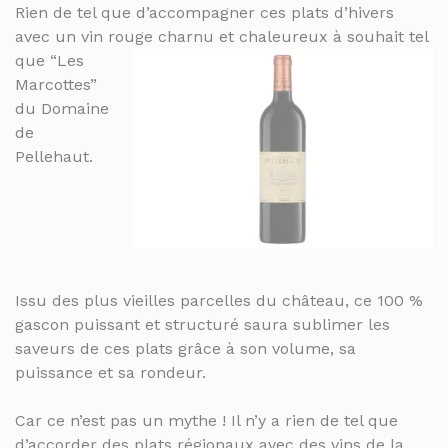
Rien de tel que d’accompagner ces plats d’hivers
avec
un vin rouge charnu
e
t chaleureux à souhait tel
que
“Les
Marcottes”
du Domaine
de
Pellehaut.
Issu des plus vieilles parcelles du château, ce 100 %
gascon puissant et structuré saura sublimer les
saveurs de ces plats grâce à son volume, sa
puissance et sa rondeur.
Car ce n’est pas un mythe ! Il n’y a rien de tel que
d’accorder des plats régionaux avec des vins de la