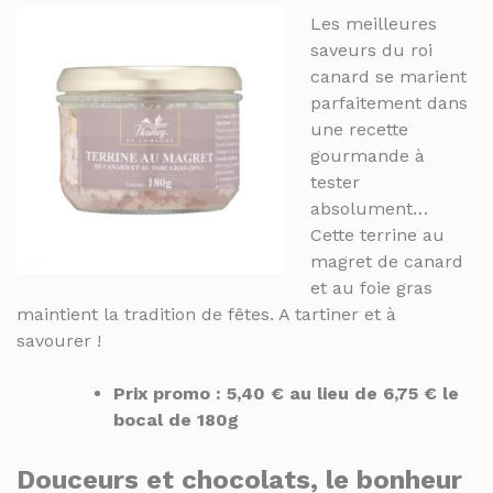
Les meilleures
saveurs du roi
canard se marient
parfaitement dans
une recette
gourmande à
tester
absolument…
Cette terrine au
magret de canard
et au foie gras
maintient la tradition de fêtes. A tartiner et à
savourer !
Prix promo : 5,40 € au lieu de 6,75 € le
bocal de 180g
Douceurs et chocolats
, le bonheur