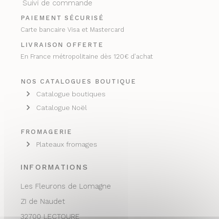
Suivi de commande
PAIEMENT SÉCURISÉ
Carte bancaire Visa et Mastercard
LIVRAISON OFFERTE
En France métropolitaine dès 120€ d’achat
NOS CATALOGUES BOUTIQUE
Catalogue boutiques
Catalogue Noël
FROMAGERIE
Plateaux fromages
INFORMATIONS
Les Fleurons de Lomagne
ZI de Naudet
32700 LECTOURE