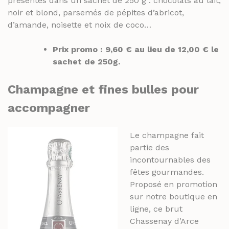
présentés dans un sachet de 250 g : chocolats au lait,
noir et blond, parsemés de pépites d’abricot,
d’amande, noisette et noix de coco…
Prix promo : 9,60 € au lieu de 12,00 € le
sachet de 250g.
Champagne et fines bulles
pour
accompagner
Le champagne fait
partie des
incontournables des
fêtes gourmandes.
Proposé en promotion
sur notre boutique en
ligne, ce brut
Chassenay d’Arce