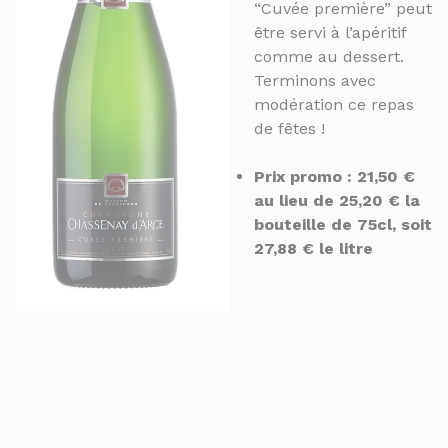
“Cuvée première” peut
être servi à l’apéritif
comme au dessert.
Terminons avec
modération ce repas
de fêtes !
Prix promo : 21,50 €
au lieu de 25,20 € la
bouteille de 75cl, soit
27,88 € le litre