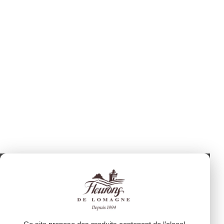
Depuis 1994
L’abus d’alcool est dangereux pour la santé. À consommer avec
modération. Pour votre santé, mangez au moins cinq fruits et
légumes par jour. www.mangerbouger.fr
© 2026 - FLEURONS DE LOMAGNE -
Mentions légales
- LINKWEB
Création et référencement de sites internet