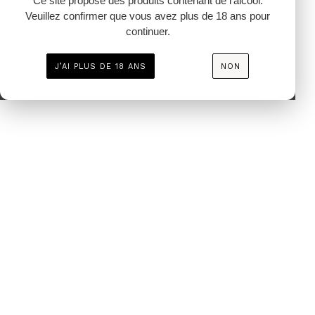
Ce site propose des produits contenant de l’alcool.
Veuillez confirmer que vous avez plus de 18 ans pour
continuer.
J’AI PLUS DE 18 ANS
NON