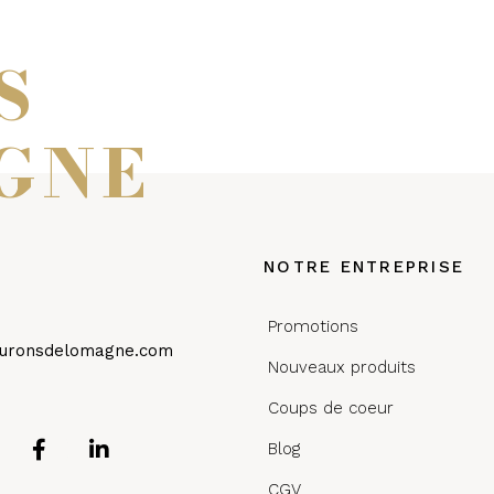
S
GNE
NOTRE ENTREPRISE
Promotions
euronsdelomagne.com
Nouveaux produits
Coups de coeur
Blog
CGV