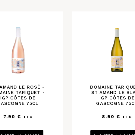
 AMAND LE ROSÉ -
DOMAINE TARIQUE
MAINE TARIQUET -
ST AMAND LE BL
IGP CÔTES DE
IGP CÔTES DE
GASCOGNE 75CL
GASCOGNE 75C
7.90
€
8.90
€
TTC
TTC