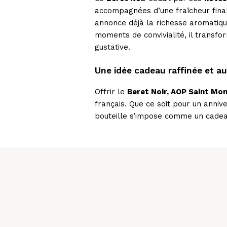
accompagnées d’une fraîcheur finale
annonce déjà la richesse aromatique
moments de convivialité, il transf
gustative.
Une idée cadeau raffinée et a
Offrir le
Beret Noir, AOP Saint Mo
français. Que ce soit pour un anniv
bouteille s’impose comme un cadeau 