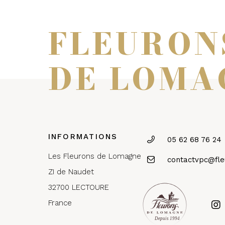
FLEURON
DE LOMA
INFORMATIONS
05 62 68 76 24
Les Fleurons de Lomagne
contactvpc@fl
ZI de Naudet
32700 LECTOURE
France
Depuis 1994