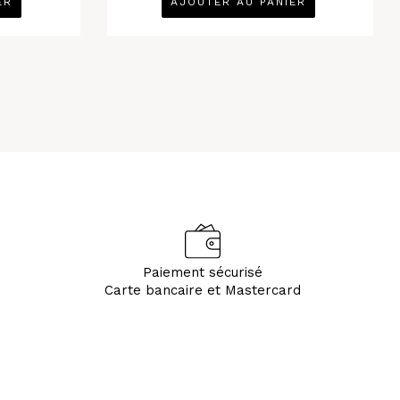
ER
AJOUTER AU PANIER
Paiement sécurisé
Carte bancaire et Mastercard