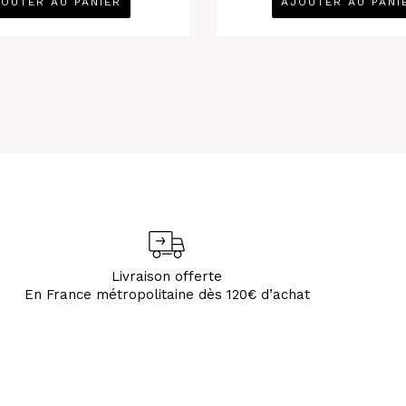
OUTER AU PANIER
AJOUTER AU PANI
Livraison offerte
En France métropolitaine dès 120€ d’achat