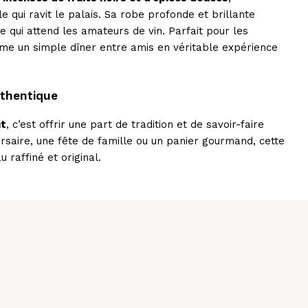
 qui ravit le palais. Sa robe profonde et brillante
 qui attend les amateurs de vin. Parfait pour les
orme un simple dîner entre amis en véritable expérience
uthentique
nt
, c’est offrir une part de tradition et de savoir-faire
ersaire, une fête de famille ou un panier gourmand, cette
raffiné et original.