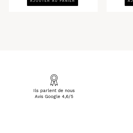
AJOUTER AU PANIER
AJ
Ils parlent de nous
Avis Google 4,6/5