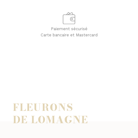
Paiement sécurisé
Carte bancaire et Mastercard
FLEURONS
DE LOMAGNE