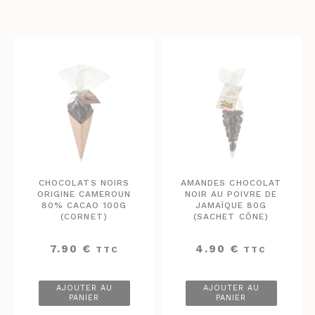
CHOCOLATS NOIRS
AMANDES CHOCOLAT
ORIGINE CAMEROUN
NOIR AU POIVRE DE
80% CACAO 100G
JAMAÏQUE 80G
(CORNET)
(SACHET CÔNE)
7.90
€
4.90
€
TTC
TTC
AJOUTER AU
AJOUTER AU
PANIER
PANIER