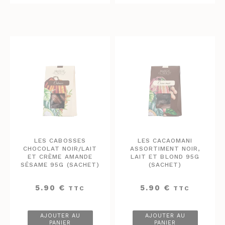
LES CABOSSES
LES CACAOMANI
CHOCOLAT NOIR/LAIT
ASSORTIMENT NOIR,
ET CRÈME AMANDE
LAIT ET BLOND 95G
SÉSAME 95G (SACHET)
(SACHET)
5.90
€
5.90
€
TTC
TTC
AJOUTER AU
AJOUTER AU
PANIER
PANIER