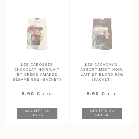
LES CABOSSES
LES CACAOMANI
CHOCOLAT NOIR/LAIT
ASSORTIMENT NOIR,
ET CRÈME AMANDE
LAIT ET BLOND 95G
SÉSAME 95G (SACHET)
(SACHET)
5.90
€
5.90
€
TTC
TTC
AJOUTER AU
AJOUTER AU
PANIER
PANIER