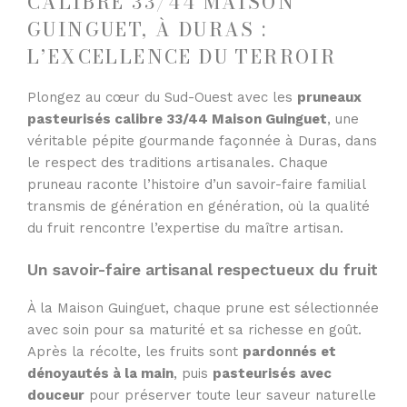
CALIBRE 33/44 MAISON
GUINGUET, À DURAS :
L’EXCELLENCE DU TERROIR
Plongez au cœur du Sud-Ouest avec les
pruneaux
pasteurisés calibre 33/44 Maison Guinguet
, une
véritable pépite gourmande façonnée à Duras, dans
le respect des traditions artisanales. Chaque
pruneau raconte l’histoire d’un savoir-faire familial
transmis de génération en génération, où la qualité
du fruit rencontre l’expertise du maître artisan.
Un savoir-faire artisanal respectueux du fruit
À la Maison Guinguet, chaque prune est sélectionnée
avec soin pour sa maturité et sa richesse en goût.
Après la récolte, les fruits sont
pardonnés et
dénoyautés à la main
, puis
pasteurisés avec
douceur
pour préserver toute leur saveur naturelle