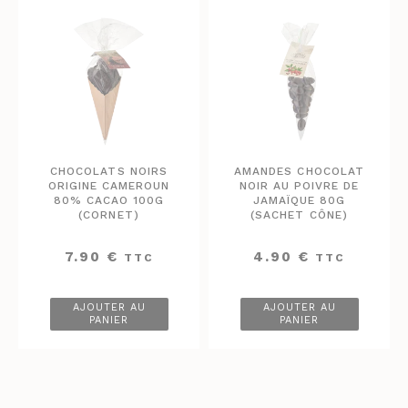
CHOCOLATS NOIRS
AMANDES CHOCOLAT
ORIGINE CAMEROUN
NOIR AU POIVRE DE
80% CACAO 100G
JAMAÏQUE 80G
(CORNET)
(SACHET CÔNE)
7.90
€
4.90
€
TTC
TTC
AJOUTER AU
AJOUTER AU
PANIER
PANIER