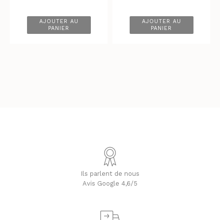
AJOUTER AU
AJOUTER AU
PANIER
PANIER
Ils parlent de nous
Avis Google 4,6/5