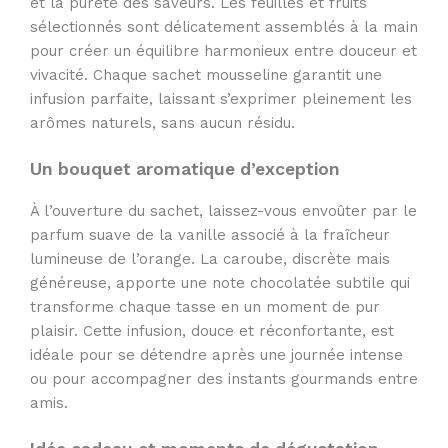
et la pureté des saveurs. Les feuilles et fruits
sélectionnés sont délicatement assemblés à la main
pour créer un équilibre harmonieux entre douceur et
vivacité. Chaque sachet mousseline garantit une
infusion parfaite, laissant s’exprimer pleinement les
arômes naturels, sans aucun résidu.
Un bouquet aromatique d’exception
À l’ouverture du sachet, laissez-vous envoûter par le
parfum suave de la vanille associé à la fraîcheur
lumineuse de l’orange. La caroube, discrète mais
généreuse, apporte une note chocolatée subtile qui
transforme chaque tasse en un moment de pur
plaisir. Cette infusion, douce et réconfortante, est
idéale pour se détendre après une journée intense
ou pour accompagner des instants gourmands entre
amis.