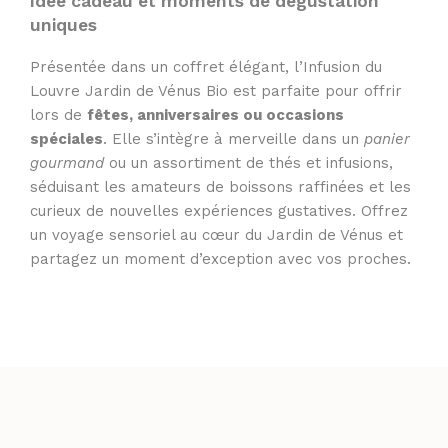
Idée cadeau et moments de dégustation
uniques
Présentée dans un coffret élégant, l’Infusion du
Louvre Jardin de Vénus Bio est parfaite pour offrir
lors de
fêtes, anniversaires ou occasions
spéciales
. Elle s’intègre à merveille dans un
panier
gourmand
ou un assortiment de thés et infusions,
séduisant les amateurs de boissons raffinées et les
curieux de nouvelles expériences gustatives. Offrez
un voyage sensoriel au cœur du Jardin de Vénus et
partagez un moment d’exception avec vos proches.