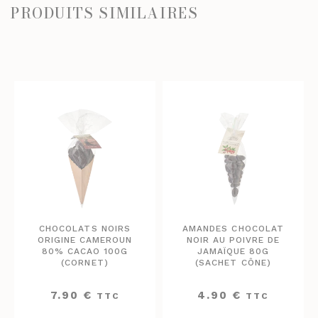
PRODUITS SIMILAIRES
CHOCOLATS NOIRS
AMANDES CHOCOLAT
ORIGINE CAMEROUN
NOIR AU POIVRE DE
80% CACAO 100G
JAMAÏQUE 80G
(CORNET)
(SACHET CÔNE)
7.90
€
4.90
€
TTC
TTC