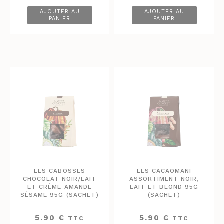
AJOUTER AU
AJOUTER AU
PANIER
PANIER
LES CABOSSES
LES CACAOMANI
CHOCOLAT NOIR/LAIT
ASSORTIMENT NOIR,
ET CRÈME AMANDE
LAIT ET BLOND 95G
SÉSAME 95G (SACHET)
(SACHET)
5.90
€
5.90
€
TTC
TTC