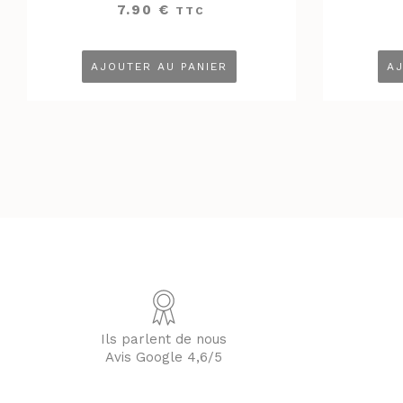
7.90
€
TTC
AJOUTER AU PANIER
AJ
Ils parlent de nous
Avis Google 4,6/5