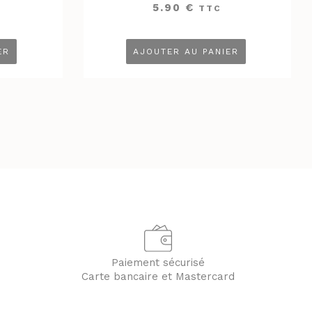
5.90
€
TTC
ER
AJOUTER AU PANIER
Paiement sécurisé
Carte bancaire et Mastercard