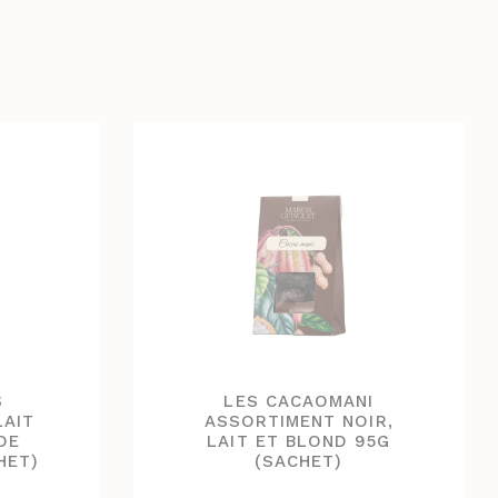
S
LES CACAOMANI
LAIT
ASSORTIMENT NOIR,
DE
LAIT ET BLOND 95G
HET)
(SACHET)