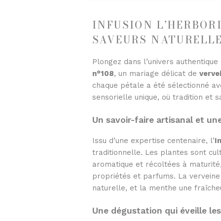
INFUSION L’HERBORI
SAVEURS NATURELL
Plongez dans l’univers authentique
n°108
, un mariage délicat de
verve
chaque pétale a été sélectionné a
sensorielle unique, où tradition et 
Un savoir-faire artisanal et un
Issu d’une expertise centenaire, l’
I
traditionnelle. Les plantes sont cu
aromatique et récoltées à maturité
propriétés et parfums. La verveine 
naturelle, et la menthe une fraîcheu
Une dégustation qui éveille le