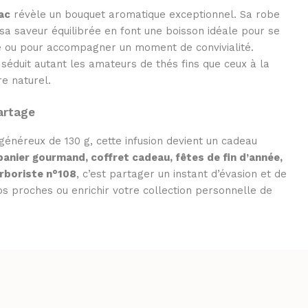
ac
révèle un bouquet aromatique exceptionnel. Sa robe
a saveur équilibrée en font une boisson idéale pour se
e ou pour accompagner un moment de convivialité.
séduit autant les amateurs de thés fins que ceux à la
e naturel.
artage
énéreux de 130 g, cette infusion devient un cadeau
panier gourmand, coffret cadeau, fêtes de fin d’année,
erboriste n°108
, c’est partager un instant d’évasion et de
os proches ou enrichir votre collection personnelle de