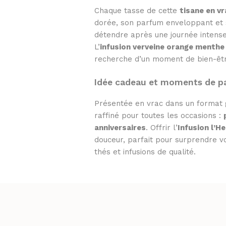
Chaque tasse de cette
tisane en vr
dorée, son parfum enveloppant et s
détendre après une journée intens
L’
infusion verveine orange menthe
recherche d’un moment de bien-êtr
Idée cadeau et moments de p
Présentée en vrac dans un format g
raffiné pour toutes les occasions :
anniversaires
. Offrir l’
Infusion l’H
douceur, parfait pour surprendre v
thés et infusions de qualité.