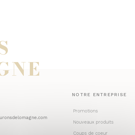
S
GNE
NOTRE ENTREPRISE
Promotions
euronsdelomagne.com
Nouveaux produits
Coups de coeur