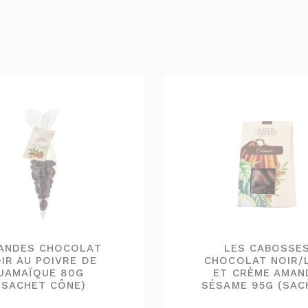
ANDES CHOCOLAT
LES CABOSSE
IR AU POIVRE DE
CHOCOLAT NOIR/
JAMAÏQUE 80G
ET CRÈME AMAN
(SACHET CÔNE)
SÉSAME 95G (SAC