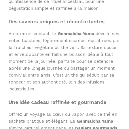
quintessence de ce rituel ancestral, pour une
dégustation simple et raffinée à la maison.
Des saveurs uniques et réconfortantes
Au premier contact, le
Genmaicha Yama
dévoile ses
notes toastées, légèrement sucrées, équilibrées par
la fraîcheur végétale du thé vert. Sa texture douce
et enveloppante en fait une boisson idéale à tout
moment de la journée, parfaite pour se détendre
après une longue journée ou partager un moment
convivial entre amis. C’est un thé qui séduit par sa
rondeur et son authenticité, loin des infusions
industrielles.
Une idée cadeau raffinée et gourmande
Offrez un voyage au cœur du Japon avec ce thé en
sachets pratique et élégant. Le
Genmaicha Yama
s’invite naturellement dans les
paniers gourmands
,