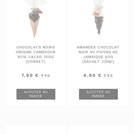
CHOCOLATS NOIRS
AMANDES CHOCOLAT
ORIGINE CAMEROUN
NOIR AU POIVRE DE
80% CACAO 100G
JAMAÏQUE 80G
(CORNET)
(SACHET CÔNE)
7.90
€
4.90
€
TTC
TTC
AJOUTER AU
AJOUTER AU
PANIER
PANIER