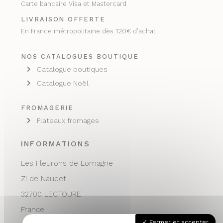
Carte bancaire Visa et Mastercard
LIVRAISON OFFERTE
En France métropolitaine dès 120€ d’achat
NOS CATALOGUES BOUTIQUE
Catalogue boutiques
Catalogue Noël
FROMAGERIE
Plateaux fromages
INFORMATIONS
Les Fleurons de Lomagne
ZI de Naudet
32700 LECTOURE
France
Fermer et accepter