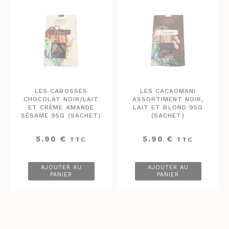
LES CABOSSES
LES CACAOMANI
CHOCOLAT NOIR/LAIT
ASSORTIMENT NOIR,
ET CRÈME AMANDE
LAIT ET BLOND 95G
SÉSAME 95G (SACHET)
(SACHET)
5.90
€
5.90
€
TTC
TTC
AJOUTER AU
AJOUTER AU
PANIER
PANIER