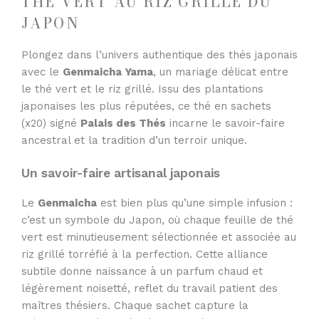
THÉ VERT AU RIZ GRILLÉ DU
JAPON
Plongez dans l’univers authentique des thés japonais
avec le
Genmaicha Yama
, un mariage délicat entre
le thé vert et le riz grillé. Issu des plantations
japonaises les plus réputées, ce thé en sachets
(x20) signé
Palais des Thés
incarne le savoir-faire
ancestral et la tradition d’un terroir unique.
Un savoir-faire artisanal japonais
Le
Genmaicha
est bien plus qu’une simple infusion :
c’est un symbole du Japon, où chaque feuille de thé
vert est minutieusement sélectionnée et associée au
riz grillé torréfié à la perfection. Cette alliance
subtile donne naissance à un parfum chaud et
légèrement noisetté, reflet du travail patient des
maîtres thésiers. Chaque sachet capture la