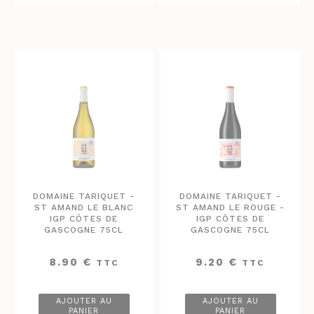
DOMAINE TARIQUET -
DOMAINE TARIQUET -
ST AMAND LE BLANC
ST AMAND LE ROUGE -
IGP CÔTES DE
IGP CÔTES DE
GASCOGNE 75CL
GASCOGNE 75CL
8.90
€
9.20
€
TTC
TTC
AJOUTER AU
AJOUTER AU
PANIER
PANIER