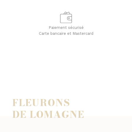
Paiement sécurisé
Carte bancaire et Mastercard
FLEURONS
DE LOMAGNE