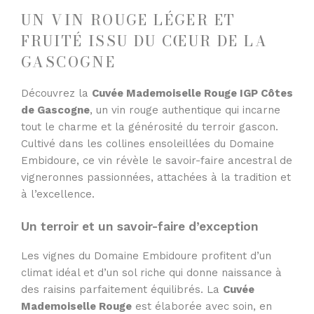
UN VIN ROUGE LÉGER ET
FRUITÉ ISSU DU CŒUR DE LA
GASCOGNE
Découvrez la
Cuvée Mademoiselle Rouge IGP Côtes
de Gascogne
, un vin rouge authentique qui incarne
tout le charme et la générosité du terroir gascon.
Cultivé dans les collines ensoleillées du Domaine
Embidoure, ce vin révèle le savoir-faire ancestral de
vigneronnes passionnées, attachées à la tradition et
à l’excellence.
Un terroir et un savoir-faire d’exception
Les vignes du Domaine Embidoure profitent d’un
climat idéal et d’un sol riche qui donne naissance à
des raisins parfaitement équilibrés. La
Cuvée
Mademoiselle Rouge
est élaborée avec soin, en