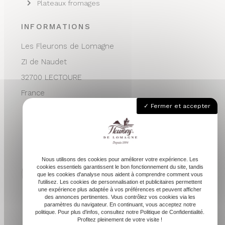
Plateaux fromages
INFORMATIONS
Les Fleurons de Lomagne
ZI de Naudet
32700 LECTOURE
France
Fermer et accepter
05 62 68 76 24
contactvpc@fleuronsdelomagne.com
Nous utilisons des cookies pour améliorer votre expérience. Les
cookies essentiels garantissent le bon fonctionnement du site, tandis
que les cookies d'analyse nous aident à comprendre comment vous
l'utilisez. Les cookies de personnalisation et publicitaires permettent
Depuis 1994
une expérience plus adaptée à vos préférences et peuvent afficher
des annonces pertinentes. Vous contrôlez vos cookies via les
paramètres du navigateur. En continuant, vous acceptez notre
politique. Pour plus d'infos, consultez notre Politique de Confidentialité.
Profitez pleinement de votre visite !