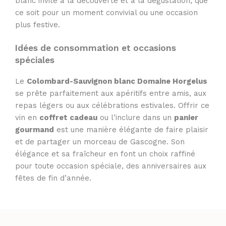
blanc invite à la découverte et à la dégustation, que
ce soit pour un moment convivial ou une occasion
plus festive.
Idées de consommation et occasions
spéciales
Le
Colombard-Sauvignon blanc Domaine Horgelus
se prête parfaitement aux apéritifs entre amis, aux
repas légers ou aux célébrations estivales. Offrir ce
vin en
coffret cadeau
ou l’inclure dans un
panier
gourmand
est une manière élégante de faire plaisir
et de partager un morceau de Gascogne. Son
élégance et sa fraîcheur en font un choix raffiné
pour toute occasion spéciale, des anniversaires aux
fêtes de fin d’année.