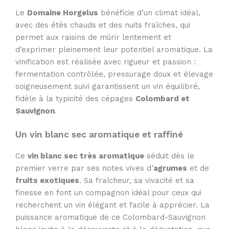
Le
Domaine Horgelus
bénéficie d’un climat idéal,
avec des étés chauds et des nuits fraîches, qui
permet aux raisins de mûrir lentement et
d’exprimer pleinement leur potentiel aromatique. La
vinification est réalisée avec rigueur et passion :
fermentation contrôlée, pressurage doux et élevage
soigneusement suivi garantissent un vin équilibré,
fidèle à la typicité des cépages
Colombard et
Sauvignon
.
Un vin blanc sec aromatique et raffiné
Ce
vin blanc sec très aromatique
séduit dès le
premier verre par ses notes vives d’
agrumes
et de
fruits exotiques
. Sa fraîcheur, sa vivacité et sa
finesse en font un compagnon idéal pour ceux qui
recherchent un vin élégant et facile à apprécier. La
puissance aromatique de ce Colombard-Sauvignon