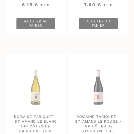
6.15
€
7.90
€
TTC
TTC
AJOUTER AU
AJOUTER AU
PANIER
PANIER
DOMAINE TARIQUET -
DOMAINE TARIQUET -
ST AMAND LE BLANC
ST AMAND LE ROUGE -
IGP CÔTES DE
IGP CÔTES DE
GASCOGNE 75CL
GASCOGNE 75CL