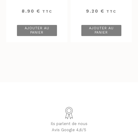
8.90
€
9.20
€
TTC
TTC
AJOUTER AU
AJOUTER AU
PANIER
PANIER
Ils parlent de nous
Avis Google 4,6/5