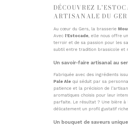
DÉCOUVREZ L’ESTOCA
ARTISANALE DU GER
Au cœur du Gers, la brasserie
Mou
Avec
l’Estocade
, elle nous offre 
terroir et de sa passion pour les s
subtil entre tradition brassicole et
Un savoir-faire artisanal au se
Fabriquée avec des ingrédients issu
Pale Ale
qui séduit par sa personna
patience et la précision de l’artis
aromatiques choisis pour leur inten
parfaite. Le résultat ? Une bière à 
délicatement un profil gustatif ric
Un bouquet de saveurs unique