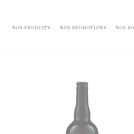
NOS PRODUITS
NOS PROMOTIONS
NOS B
REC
FOIES GRAS, ÉPICE
FOIE GRAS
ÉPICERI
ACCOMPAGNEMENT FOIE GRAS
TOASTS D
BLOCS DE FOIE GRAS DE CANARD
TERRINES
ENTRÉES AU FOIE GRAS
ENTRÉES 
FOIE GRAS DE CANARD
PLATS CU
SELS, PO
HUILES E
MOUTAR