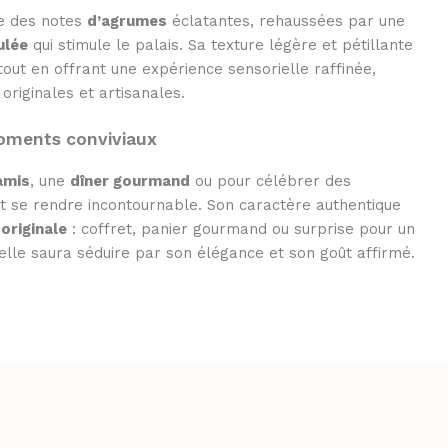
e des notes
d’agrumes
éclatantes, rehaussées par une
ulée
qui stimule le palais. Sa texture légère et pétillante
 tout en offrant une expérience sensorielle raffinée,
originales et artisanales.
oments conviviaux
amis
, une
dîner gourmand
ou pour célébrer des
t se rendre incontournable. Son caractère authentique
originale
: coffret, panier gourmand ou surprise pour un
elle saura séduire par son élégance et son goût affirmé.