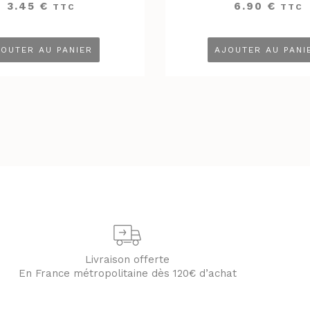
3.45
€
6.90
€
TTC
TTC
OUTER AU PANIER
AJOUTER AU PANI
Livraison offerte
En France métropolitaine dès 120€ d’achat