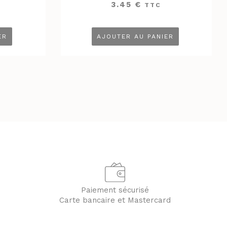
3.45
€
TTC
ER
AJOUTER AU PANIER
Paiement sécurisé
Carte bancaire et Mastercard