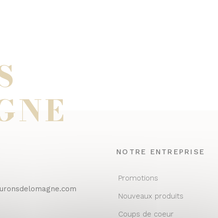
S
GNE
NOTRE ENTREPRISE
Promotions
euronsdelomagne.com
Nouveaux produits
Coups de coeur