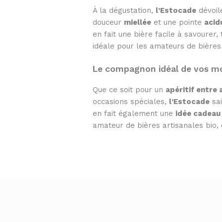
À la dégustation,
l’Estocade
dévoil
douceur
miellée
et une pointe
acid
en fait une bière facile à savourer,
idéale pour les amateurs de bières 
Le compagnon idéal de vos m
Que ce soit pour un
apéritif entre 
occasions spéciales,
l’Estocade
sai
en fait également une
idée cadeau 
amateur de bières artisanales bio, 