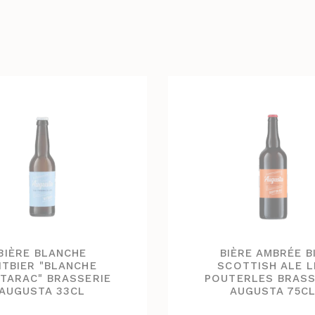
BIÈRE BLANCHE
BIÈRE AMBRÉE B
ITBIER "BLANCHE
SCOTTISH ALE L
STARAC" BRASSERIE
POUTERLES BRASS
AUGUSTA 33CL
AUGUSTA 75C