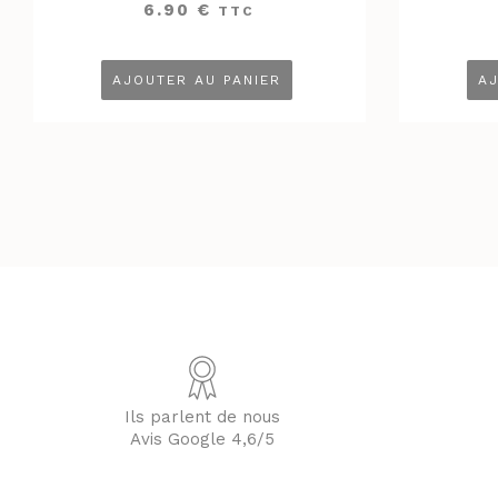
6.90
€
TTC
AJOUTER AU PANIER
AJ
Ils parlent de nous
Avis Google 4,6/5