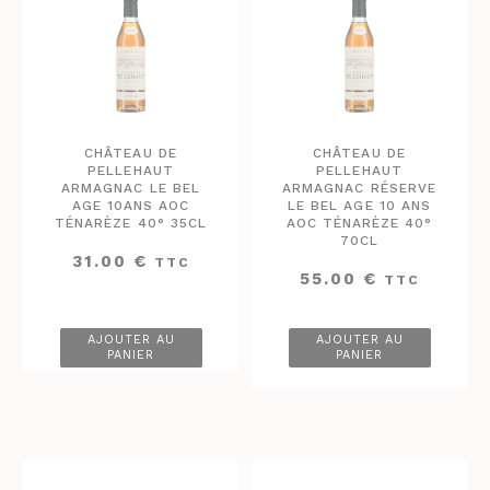
CHÂTEAU DE
CHÂTEAU DE
PELLEHAUT
PELLEHAUT
ARMAGNAC LE BEL
ARMAGNAC RÉSERVE
AGE 10ANS AOC
LE BEL AGE 10 ANS
TÉNARÈZE 40° 35CL
AOC TÉNARÈZE 40°
70CL
31.00
€
TTC
55.00
€
TTC
AJOUTER AU
AJOUTER AU
PANIER
PANIER