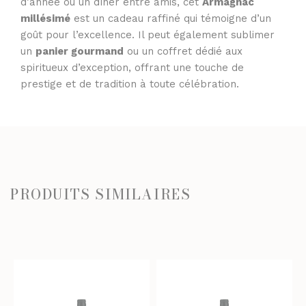
d’année ou un dîner entre amis, cet
Armagnac
millésimé
est un cadeau raffiné qui témoigne d’un
goût pour l’excellence. Il peut également sublimer
un
panier gourmand
ou un coffret dédié aux
spiritueux d’exception, offrant une touche de
prestige et de tradition à toute célébration.
PRODUITS SIMILAIRES