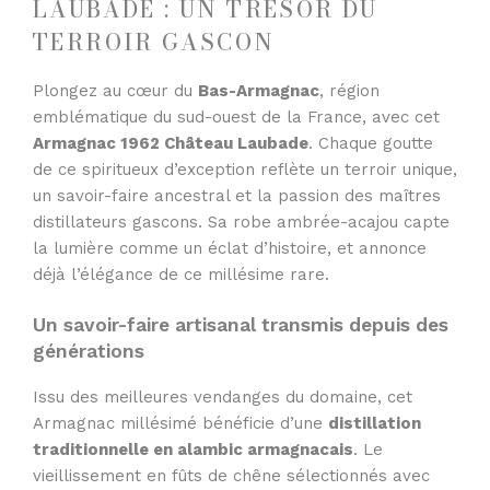
LAUBADE : UN TRÉSOR DU
TERROIR GASCON
Plongez au cœur du
Bas-Armagnac
, région
emblématique du sud-ouest de la France, avec cet
Armagnac 1962 Château Laubade
. Chaque goutte
de ce spiritueux d’exception reflète un terroir unique,
un savoir-faire ancestral et la passion des maîtres
distillateurs gascons. Sa robe ambrée-acajou capte
la lumière comme un éclat d’histoire, et annonce
déjà l’élégance de ce millésime rare.
Un savoir-faire artisanal transmis depuis des
générations
Issu des meilleures vendanges du domaine, cet
Armagnac millésimé bénéficie d’une
distillation
traditionnelle en alambic armagnacais
. Le
vieillissement en fûts de chêne sélectionnés avec