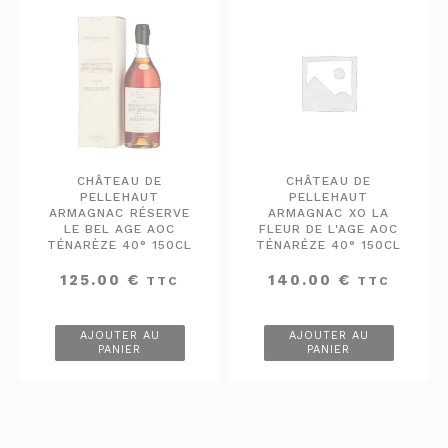
CHÂTEAU DE
CHÂTEAU DE
PELLEHAUT
PELLEHAUT
ARMAGNAC RÉSERVE
ARMAGNAC XO LA
LE BEL AGE AOC
FLEUR DE L'AGE AOC
TÉNARÈZE 40° 150CL
TÉNARÉZE 40° 150CL
125.00
€
140.00
€
TTC
TTC
AJOUTER AU
AJOUTER AU
PANIER
PANIER