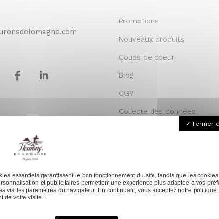
Promotions
euronsdelomagne.com
Nouveaux produits
Coups de coeur
Blog
CGV
Collecte des données
Fermer e
personnelles
Plan du site
Contact
ies essentiels garantissent le bon fonctionnement du site, tandis que les cookies
rsonnalisation et publicitaires permettent une expérience plus adaptée à vos préf
s via les paramètres du navigateur. En continuant, vous acceptez notre politique.
 de votre visite !