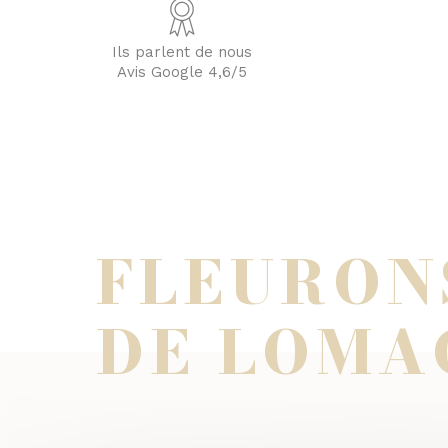
Ils parlent de nous
Avis Google 4,6/5
FLEURON
DE LOMA