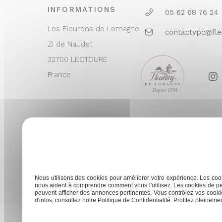
INFORMATIONS
05 62 68 76 24
Les Fleurons de Lomagne
contactvpc@fl
ZI de Naudet
32700 LECTOURE
France
Depuis 1994
Nous utilisons des cookies pour améliorer votre expérience. Les cook
nous aident à comprendre comment vous l'utilisez. Les cookies de pe
peuvent afficher des annonces pertinentes. Vous contrôlez vos cookie
d'infos, consultez notre Politique de Confidentialité. Profitez pleinement