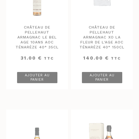
CHÂTEAU DE
CHÂTEAU DE
PELLEHAUT
PELLEHAUT
ARMAGNAC LE BEL
ARMAGNAC XO LA
AGE 10ANS AOC
FLEUR DE L'AGE AOC
TÉNARÈZE 40° 35CL
TÉNARÉZE 40° 150CL
31.00
€
140.00
€
TTC
TTC
AJOUTER AU
AJOUTER AU
PANIER
PANIER