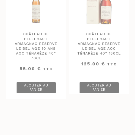
CHÂTEAU DE
CHÂTEAU DE
PELLEHAUT
PELLEHAUT
ARMAGNAC RÉSERVE
ARMAGNAC RÉSERVE
LE BEL AGE 10 ANS
LE BEL AGE AOC
AOC TÉNARÈZE 40°
TÉNARÈZE 40° 150CL
70CL
125.00
€
TTC
55.00
€
TTC
AJOUTER AU
AJOUTER AU
PANIER
PANIER