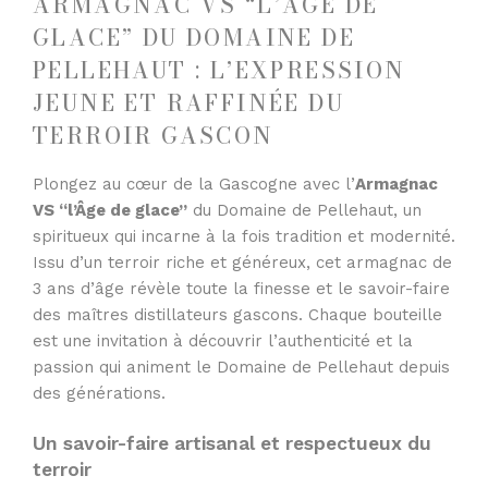
ARMAGNAC VS “L’ÂGE DE
GLACE” DU DOMAINE DE
PELLEHAUT : L’EXPRESSION
JEUNE ET RAFFINÉE DU
TERROIR GASCON
Plongez au cœur de la Gascogne avec l’
Armagnac
VS “l’Âge de glace”
du Domaine de Pellehaut, un
spiritueux qui incarne à la fois tradition et modernité.
Issu d’un terroir riche et généreux, cet armagnac de
3 ans d’âge révèle toute la finesse et le savoir-faire
des maîtres distillateurs gascons. Chaque bouteille
est une invitation à découvrir l’authenticité et la
passion qui animent le Domaine de Pellehaut depuis
des générations.
Un savoir-faire artisanal et respectueux du
terroir