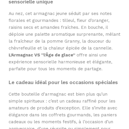
sensorielle unique
Au nez, cet armagnac jeune séduit par ses notes
florales et gourmandes : tilleul, fleur d’oranger,
raisins secs et amandes fraîches. En bouche, il
déploie une palette aromatique surprenante, mêlant
la fraîcheur de la pomme Granny, la douceur du
chèvrefeuille et la chaleur épicée de la cannelle.
L’Armagnac VS “l’Âge de glace”
offre ainsi une
expérience sensorielle harmonieuse et élégante,
parfaite pour tous les moments de partage.
Le cadeau idéal pour les occasions spéciales
Cette bouteille d’armagnac est bien plus qu’un
simple spiritueux : c’est un cadeau raffiné pour les
amateurs de produits d’exception. Elle s’invite avec
élégance dans les coffrets gourmands, les paniers
cadeaux ou les moments festifs, à l’occasion d’un
anniversaire, d’une réussite ou simplement pour