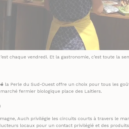
est chaque vendredi. Et la gastronomie, c’est toute la s
oé
la Perle du Sud-Ouest offre un choix pour tous les goû
 marché fermier biologique place des Laitiers.
h
gne, Auch privilégie les circuits courts à travers le mar
oducteurs locaux pour un contact privilégié et des produits