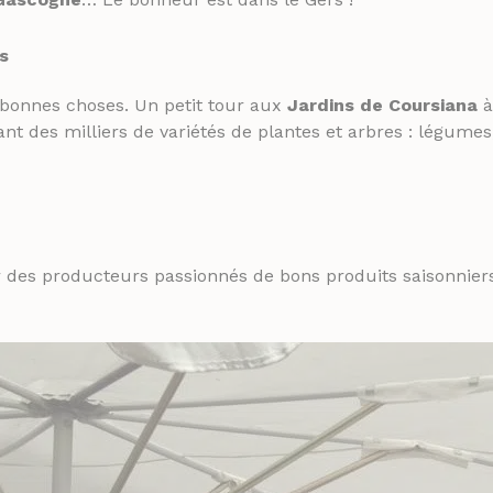
s
 bonnes choses. Un petit tour aux
Jardins de Coursiana
à
nt des milliers de variétés de plantes et arbres : légumes
er des producteurs passionnés de bons produits saisonnie