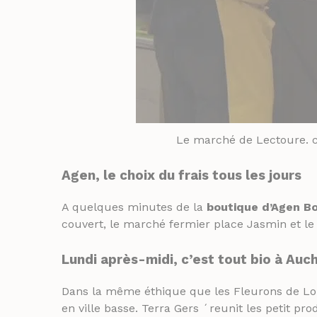
Le marché de Lectoure. c’
Agen, le choix du frais tous les jours
A quelques minutes de la
boutique d’Agen B
couvert, le marché fermier place Jasmin et le
Lundi après-midi, c’est tout bio à Auc
Dans la même éthique que les Fleurons de Loma
en ville basse. Terra Gers ´reunit les petit pr