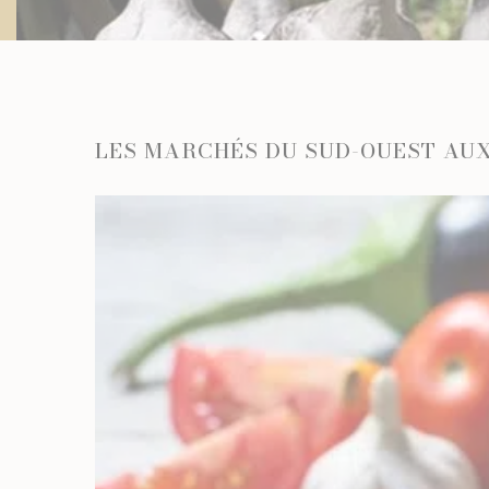
LA CAVE
LES MARCHÉS DU SUD-OUEST AU
APÉRITIFS
SPIRIT
ARMAGN
CHAMPAG
RHUMS E
WHISKY