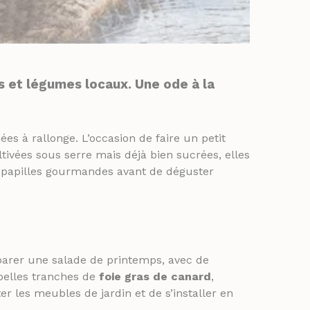
s et légumes locaux. Une ode à la
es à rallonge. L’occasion de faire un petit
ivées sous serre mais déjà bien sucrées, elles
s papilles gourmandes avant de déguster
éparer une salade de printemps, avec de
belles tranches de
foie gras de canard
,
r les meubles de jardin et de s’installer en