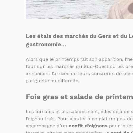
Les étals des marchés du Gers et du L
gastronomie…
Alors que le printemps fait son apparition, l’
tour sur les marchés du Sud-Ouest où les prem
annoncent l’arrivée de leurs consœurs de ple
gariguette ou ciflorette.
Foie gras et salade de printe
Les tomates et les salades sont, elles déjà d
l’oignon frais. Pour ajouter à ce plat un peu
accompagné d’un
confit d’oignons
pour jouer 
terrasse, siroter avec modération un
rosé de 