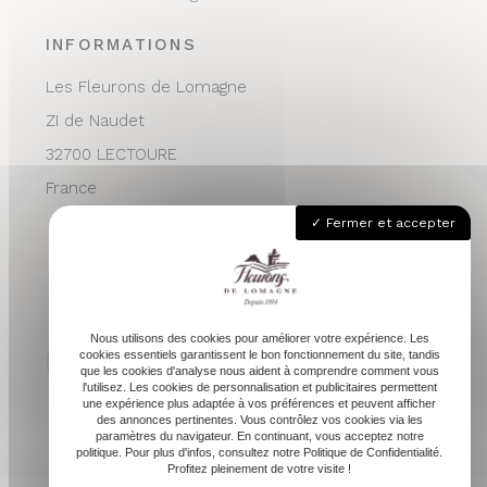
INFORMATIONS
Les Fleurons de Lomagne
ZI de Naudet
32700 LECTOURE
France
05 62 68 76 24
Fermer et accepter
contactvpc@fleuronsdelomagne.com
Nous utilisons des cookies pour améliorer votre expérience. Les
cookies essentiels garantissent le bon fonctionnement du site, tandis
que les cookies d'analyse nous aident à comprendre comment vous
l'utilisez. Les cookies de personnalisation et publicitaires permettent
Depuis 1994
une expérience plus adaptée à vos préférences et peuvent afficher
des annonces pertinentes. Vous contrôlez vos cookies via les
paramètres du navigateur. En continuant, vous acceptez notre
politique. Pour plus d'infos, consultez notre Politique de Confidentialité.
Profitez pleinement de votre visite !