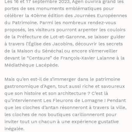
Les 16 et 17 septembre 2023, Agen ouvrira grand les
portes de ses monuments emblématiques pour
célébrer la 40ème édition des Journées Européennes
du Patrimoine. Parmi les nombreux rendez-vous
proposés, les visiteurs pourront arpenter les couloirs
de la Préfecture de Lot-et-Garonne, se laisser guider
à travers l’Église des Jacobins, découvrir les secrets
de la Maison du Sénéchal ou encore s’émerveiller
devant le “Centaure” de François-Xavier Lalanne à la
Médiathèque Lacépède.
Mais qu’en est-il de s’immerger dans le patrimoine
gastronomique d’Agen, tout aussi riche et savoureux
que son histoire et son architecture ? C’est là
qu’interviennent Les Fleurons de Lomagne ! Pendant
que les cloches d’antan résonneront à travers la ville,
les cloches de nos boutiques carillonneront pour
inviter tout un chacun à une expérience gustative
inégalée.