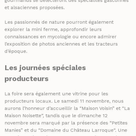
gourmands se délecteront des spécialités gasconnes
et alsaciennes proposées.
Les passionnés de nature pourront également
explorer la mini ferme, approfondir leurs
connaissances en mycologie ou encore admirer
l’exposition de photos anciennes et les tracteurs
d’époque.
Les journées spéciales
producteurs
La foire sera également une vitrine pour les
producteurs locaux. Le samedi 11 novembre, nous
aurons l’honneur d’accueillir la “
Maison Voisin
” et “
La
Maison Noisette
“, tandis que le dimanche 12
novembre sera marqué par la présence des “Petites
Manies” et du “
Domaine du Château Larroque
“. Une