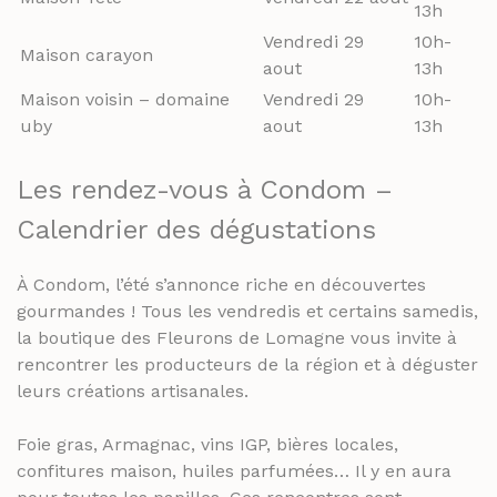
13h
Vendredi 29
10h-
Maison carayon
aout
13h
Maison voisin – domaine
Vendredi 29
10h-
uby
aout
13h
Les rendez-vous à Condom –
Calendrier des dégustations
À Condom, l’été s’annonce riche en découvertes
gourmandes ! Tous les vendredis et certains samedis,
la boutique des Fleurons de Lomagne vous invite à
rencontrer les producteurs de la région et à déguster
leurs créations artisanales.
Foie gras, Armagnac, vins IGP, bières locales,
confitures maison, huiles parfumées… Il y en aura