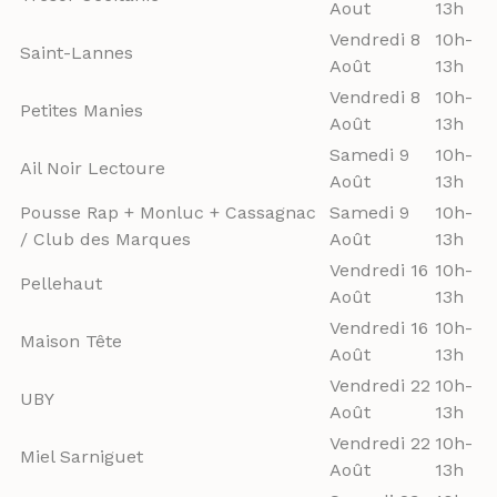
Aout
13h
Vendredi 8
10h-
Saint-Lannes
Août
13h
Vendredi 8
10h-
Petites Manies
Août
13h
Samedi 9
10h-
Ail Noir Lectoure
Août
13h
Pousse Rap + Monluc + Cassagnac
Samedi 9
10h-
/ Club des Marques
Août
13h
Vendredi 16
10h-
Pellehaut
Août
13h
Vendredi 16
10h-
Maison Tête
Août
13h
Vendredi 22
10h-
UBY
Août
13h
Vendredi 22
10h-
Miel Sarniguet
Août
13h