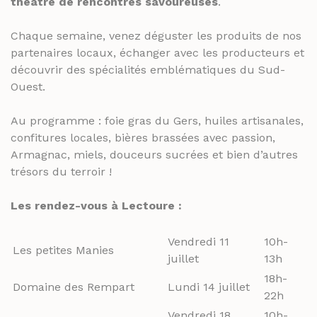
théâtre de rencontres savoureuses
.
Chaque semaine, venez déguster les produits de nos
partenaires locaux, échanger avec les producteurs et
découvrir des spécialités emblématiques du Sud-
Ouest.
Au programme : foie gras du Gers, huiles artisanales,
confitures locales, bières brassées avec passion,
Armagnac, miels, douceurs sucrées et bien d’autres
trésors du terroir !
Les rendez-vous à Lectoure :
Vendredi 11
10h-
Les petites Manies
juillet
13h
18h-
Domaine des Rempart
Lundi 14 juillet
22h
Vendredi 18
10h-