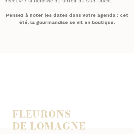
découvrir la richesse du terroir du Sud-Ouest.
Pensez à noter les dates dans votre agenda : cet
été, la gourmandise se vit en boutique.
FLEURONS
DE LOMAGNE