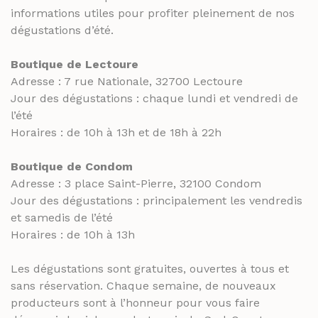
informations utiles pour profiter pleinement de nos
dégustations d’été.
Boutique de Lectoure
Adresse : 7 rue Nationale, 32700 Lectoure
Jour des dégustations : chaque lundi et vendredi de
l’été
Horaires : de 10h à 13h et de 18h à 22h
Boutique de Condom
Adresse : 3 place Saint-Pierre, 32100 Condom
Jour des dégustations : principalement les vendredis
et samedis de l’été
Horaires : de 10h à 13h
Les dégustations sont gratuites, ouvertes à tous et
sans réservation. Chaque semaine, de nouveaux
producteurs sont à l’honneur pour vous faire