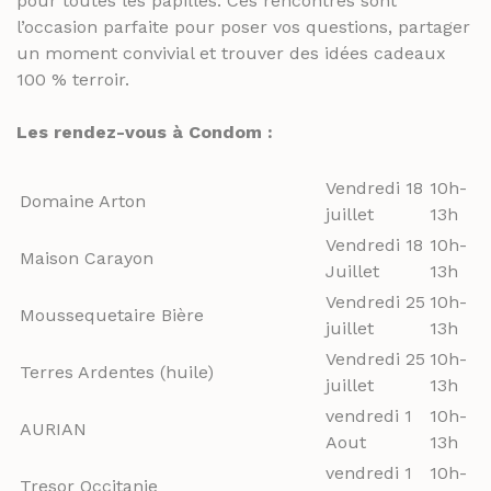
pour toutes les papilles. Ces rencontres sont
l’occasion parfaite pour poser vos questions, partager
un moment convivial et trouver des idées cadeaux
100 % terroir.
Les rendez-vous à Condom :
Vendredi 18
10h-
Domaine Arton
juillet
13h
Vendredi 18
10h-
Maison Carayon
Juillet
13h
Vendredi 25
10h-
Moussequetaire Bière
juillet
13h
Vendredi 25
10h-
Terres Ardentes (huile)
juillet
13h
vendredi 1
10h-
AURIAN
Aout
13h
vendredi 1
10h-
Tresor Occitanie