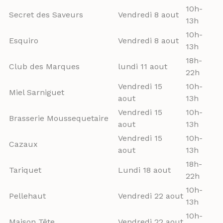
10h-
Secret des Saveurs
Vendredi 8 aout
13h
10h-
Esquiro
Vendredi 8 aout
13h
18h-
Club des Marques
lundi 11 aout
22h
Vendredi 15
10h-
Miel Sarniguet
aout
13h
Vendredi 15
10h-
Brasserie Moussequetaire
aout
13h
Vendredi 15
10h-
Cazaux
aout
13h
18h-
Tariquet
Lundi 18 aout
22h
10h-
Pellehaut
Vendredi 22 aout
13h
10h-
Maison Tête
Vendredi 22 aout