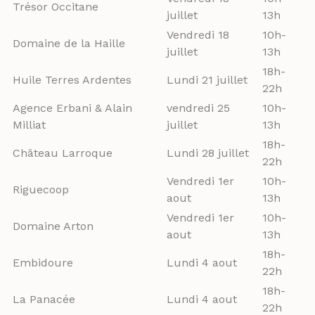
Trésor Occitane
juillet
13h
Vendredi 18
10h-
Domaine de la Haille
juillet
13h
18h-
Huile Terres Ardentes
Lundi 21 juillet
22h
Agence Erbani & Alain
vendredi 25
10h-
Milliat
juillet
13h
18h-
Château Larroque
Lundi 28 juillet
22h
Vendredi 1er
10h-
Riguecoop
aout
13h
Vendredi 1er
10h-
Domaine Arton
aout
13h
18h-
Embidoure
Lundi 4 aout
22h
18h-
La Panacée
Lundi 4 aout
22h