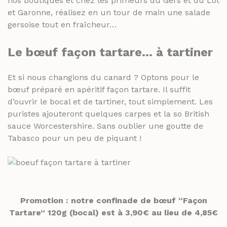
nos boutiques et chez les primeurs du Gers et du Lot
et Garonne, réalisez en un tour de main une salade
gersoise tout en fraîcheur…
Le
bœuf façon tartare… à tartiner
Et si nous changions du canard ? Optons pour le
bœuf préparé en apéritif façon tartare. Il suffit
d’ouvrir le bocal et de tartiner, tout simplement. Les
puristes ajouteront quelques carpes et la so British
sauce Worcestershire. Sans oublier une goutte de
Tabasco pour un peu de piquant !
Promotion : notre confinade de bœuf “Façon
Tartare” 120g (bocal) est à 3,90€ au lieu de 4,85€