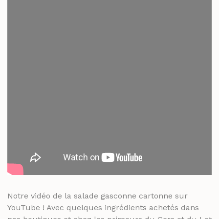
Notre vidéo de la salade gasconne cartonne sur
YouTube ! Avec quelques ingrédients achetés dans